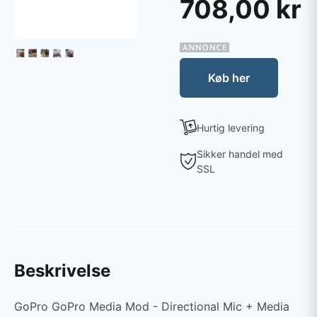
708,00 kr
Køb her
Hurtig levering
Sikker handel med
SSL
Beskrivelse
GoPro GoPro Media Mod - Directional Mic + Media