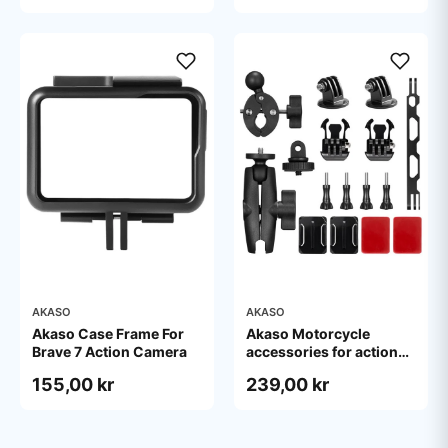
AKASO
AKASO
Akaso Case Frame For
Akaso Motorcycle
Brave 7 Action Camera
accessories for action
camera
155,00 kr
239,00 kr