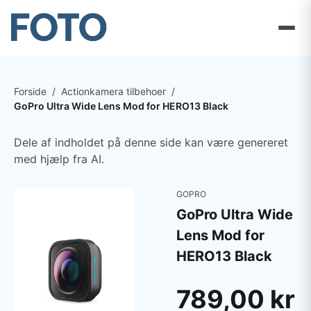
Forside
/
Actionkamera tilbehoer
/
GoPro Ultra Wide Lens Mod for HERO13 Black
Dele af indholdet på denne side kan være genereret
med hjælp fra AI.
GOPRO
GoPro Ultra Wide
Lens Mod for
HERO13 Black
789,00 kr