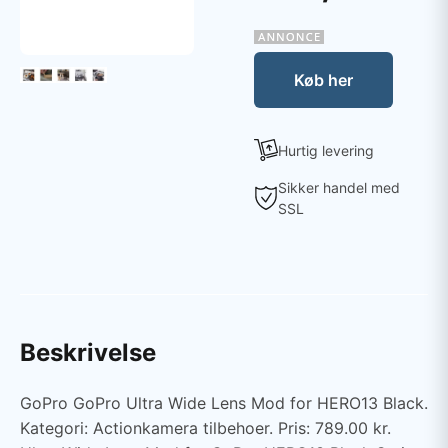
Køb her
Hurtig levering
Sikker handel med
SSL
Beskrivelse
GoPro GoPro Ultra Wide Lens Mod for HERO13 Black.
Kategori: Actionkamera tilbehoer. Pris: 789.00 kr.