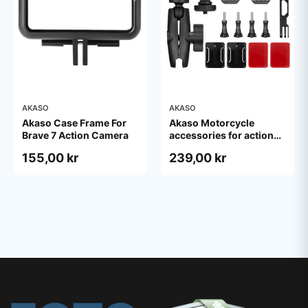
AKASO
AKASO
Akaso Case Frame For
Akaso Motorcycle
Brave 7 Action Camera
accessories for action
camera
155,00 kr
239,00 kr