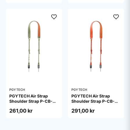
PGYTECH
PGYTECH
PGYTECH Air Strap
PGYTECH Air Strap
Shoulder Strap P-CB-
Shoulder Strap P-CB-
270 (Grass Green)
272 (Vibrant Orange)
261,00 kr
291,00 kr