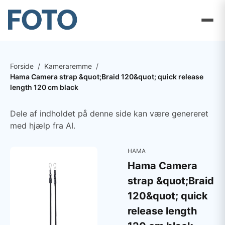
Forside
/
Kameraremme
/
Hama Camera strap &quot;Braid 120&quot; quick release
length 120 cm black
Dele af indholdet på denne side kan være genereret
med hjælp fra AI.
HAMA
Hama Camera
strap &quot;Braid
120&quot; quick
release length