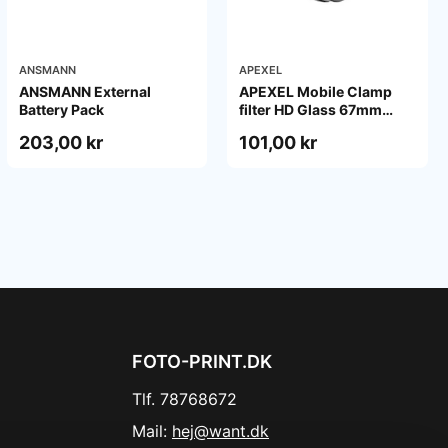
ANSMANN
APEXEL
ANSMANN External
APEXEL Mobile Clamp
Battery Pack
filter HD Glass 67mm
ND400
203,00 kr
101,00 kr
FOTO-PRINT.DK
Tlf. 78768672
Mail:
hej@want.dk