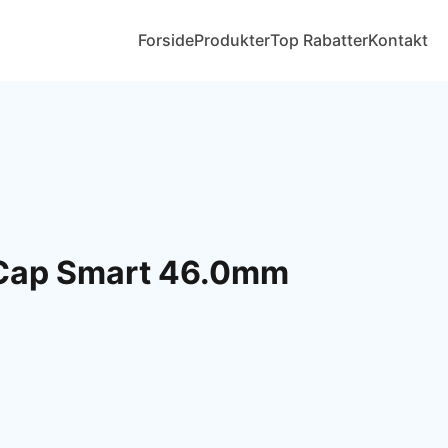
Forside
Produkter
Top Rabatter
Kontakt
Cap Smart 46.0mm