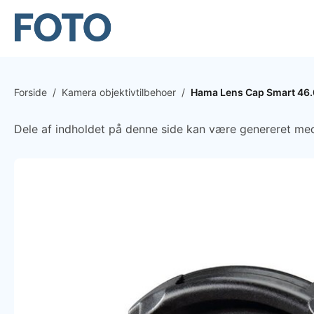
Forside
/
Kamera objektivtilbehoer
/
Hama Lens Cap Smart 4
Dele af indholdet på denne side kan være genereret med