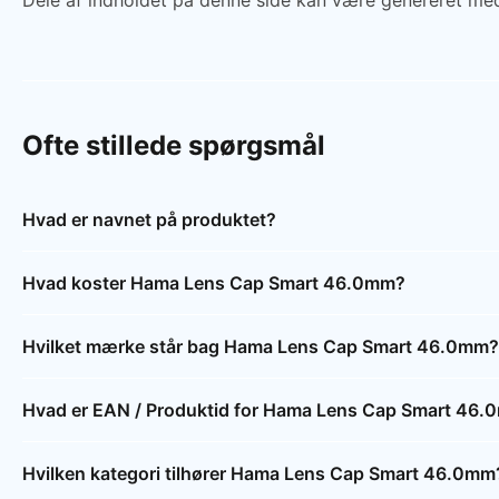
Dele af indholdet på denne side kan være genereret med
Ofte stillede spørgsmål
Hvad er navnet på produktet?
Hvad koster Hama Lens Cap Smart 46.0mm?
Hvilket mærke står bag Hama Lens Cap Smart 46.0mm?
Hvad er EAN / Produktid for Hama Lens Cap Smart 46
Hvilken kategori tilhører Hama Lens Cap Smart 46.0mm