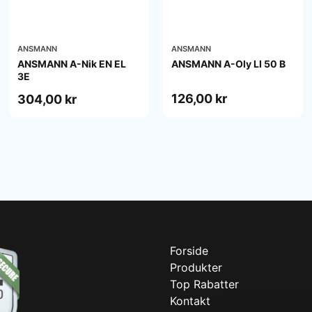
ANSMANN
ANSMANN
ANSMANN A-Nik EN EL
ANSMANN A-Oly LI 50 B
3E
126,00 kr
304,00 kr
Forside
Produkter
Top Rabatter
Kontakt