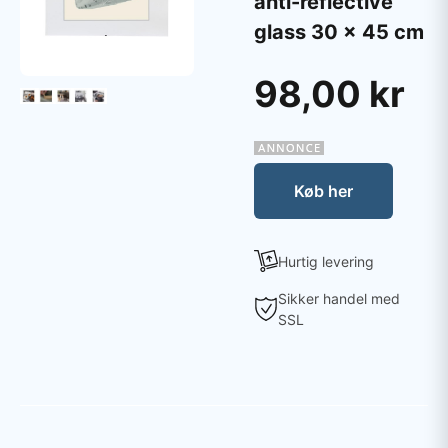
anti-reflective
glass 30 x 45 cm
98,00 kr
Køb her
Hurtig levering
Sikker handel med
SSL