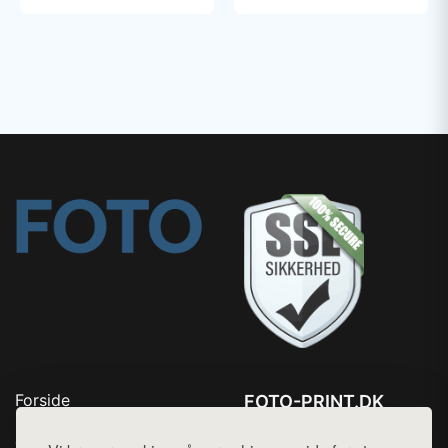
Forside
FOTO-PRINT.DK
Produkter
Tlf. 78768672