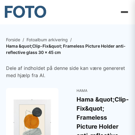
Forside
/
Fotoalbum arkivering
/
Hama &quot;Clip-Fix&quot; Frameless Picture Holder anti-
reflective glass 30 x 45 cm
Dele af indholdet på denne side kan være genereret
med hjælp fra AI.
HAMA
Hama &quot;Clip-
Fix&quot;
Frameless
Picture Holder