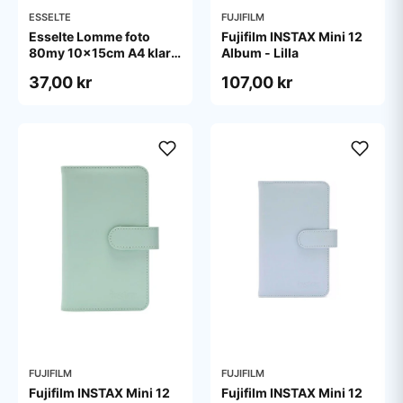
ESSELTE
FUJIFILM
Esselte Lomme foto
Fujifilm INSTAX Mini 12
80my 10x15cm A4 klar
Album - Lilla
pose/10
37,00 kr
107,00 kr
FUJIFILM
FUJIFILM
Fujifilm INSTAX Mini 12
Fujifilm INSTAX Mini 12