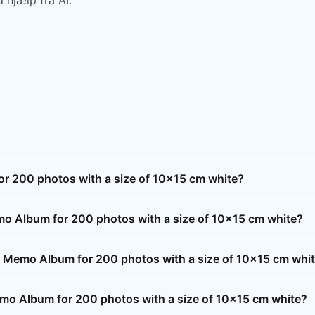
 hjælp fra AI.
r 200 photos with a size of 10x15 cm white?
o Album for 200 photos with a size of 10x15 cm white?
; Memo Album for 200 photos with a size of 10x15 cm whi
emo Album for 200 photos with a size of 10x15 cm white?