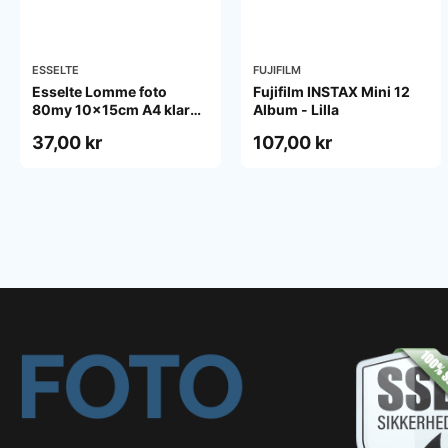
ESSELTE
FUJIFILM
Esselte Lomme foto
Fujifilm INSTAX Mini 12
80my 10x15cm A4 klar
Album - Lilla
pose/10
37,00 kr
107,00 kr