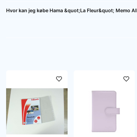
Hvor kan jeg købe Hama &quot;La Fleur&quot; Memo Alb