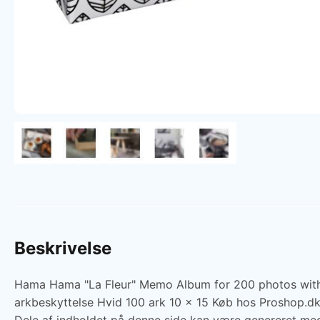
Beskrivelse
Hama Hama "La Fleur" Memo Album for 200 photos with a 
arkbeskyttelse Hvid 100 ark 10 x 15 Køb hos Proshop.dk