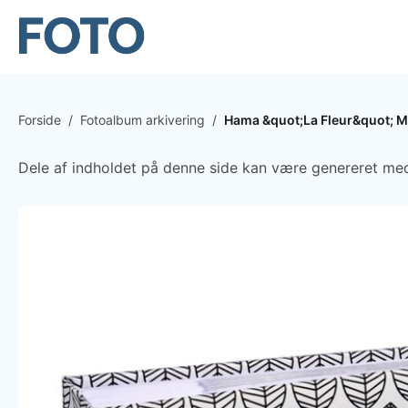
Forside
/
Fotoalbum arkivering
/
Hama &quot;La Fleur&quot; M
Dele af indholdet på denne side kan være genereret med