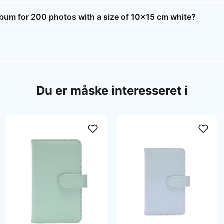
um for 200 photos with a size of 10x15 cm white?
Du er måske interesseret i