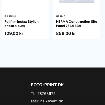
FUJIFILM
HERMA
Fujifilm Instax Stylish
HERMA Construction Site
photo album
Panel 7564 63A
129,00 kr
858,00 kr
FOTO-PRINT.DK
Tlf. 78768672
Mail:
hej@want.dk