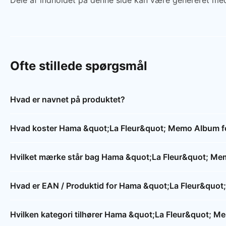
Dele af indholdet på denne side kan være genereret med
Ofte stillede spørgsmål
Hvad er navnet på produktet?
Hvad koster Hama &quot;La Fleur&quot; Memo Album fo
Hvilket mærke står bag Hama &quot;La Fleur&quot; Mem
Hvad er EAN / Produktid for Hama &quot;La Fleur&quot
Hvilken kategori tilhører Hama &quot;La Fleur&quot; M