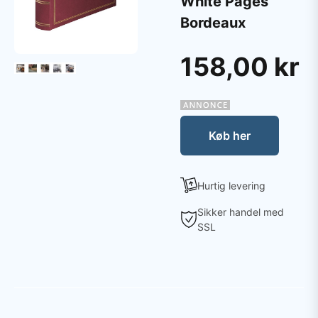
White Pages
Bordeaux
158,00 kr
Køb her
Hurtig levering
Sikker handel med
SSL