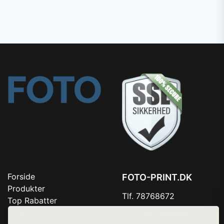
Forside
FOTO-PRINT.DK
Produkter
Tlf. 78768672
Top Rabatter
Mail:
hej@want.dk
Kontakt