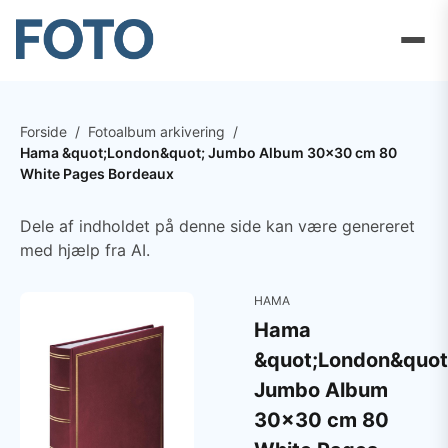
Forside
/
Fotoalbum arkivering
/
Hama &quot;London&quot; Jumbo Album 30x30 cm 80
White Pages Bordeaux
Dele af indholdet på denne side kan være genereret
med hjælp fra AI.
HAMA
Hama
&quot;London&quot
Jumbo Album
30x30 cm 80