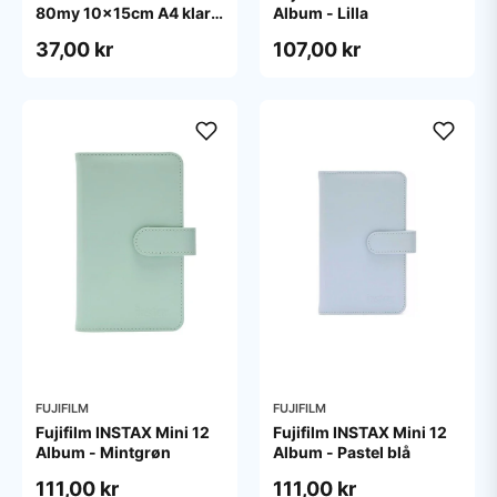
80my 10x15cm A4 klar
Album - Lilla
pose/10
37,00 kr
107,00 kr
FUJIFILM
FUJIFILM
Fujifilm INSTAX Mini 12
Fujifilm INSTAX Mini 12
Album - Mintgrøn
Album - Pastel blå
111,00 kr
111,00 kr