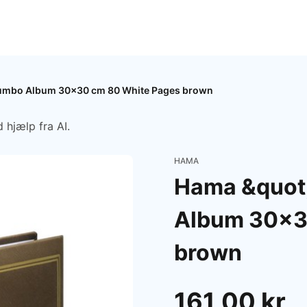
umbo Album 30x30 cm 80 White Pages brown
 hjælp fra AI.
HAMA
Hama &quot
Album 30x3
brown
161,00 kr