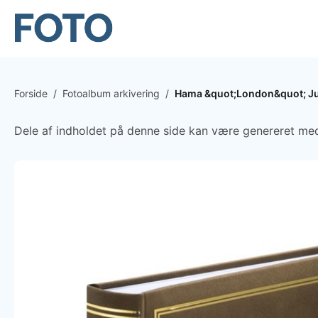
Forside
/
Fotoalbum arkivering
/
Hama &quot;London&quot; J
Dele af indholdet på denne side kan være genereret med