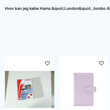
Hvor kan jeg købe Hama &quot;London&quot; Jumbo 