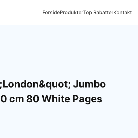
Forside
Produkter
Top Rabatter
Kontakt
;London&quot; Jumbo
0 cm 80 White Pages