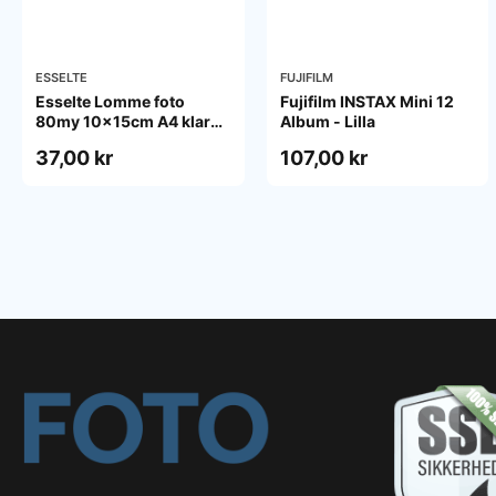
ESSELTE
FUJIFILM
Esselte Lomme foto
Fujifilm INSTAX Mini 12
80my 10x15cm A4 klar
Album - Lilla
pose/10
37,00 kr
107,00 kr