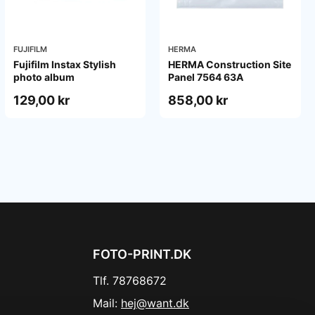
FUJIFILM
HERMA
Fujifilm Instax Stylish
HERMA Construction Site
photo album
Panel 7564 63A
129,00 kr
858,00 kr
FOTO-PRINT.DK
Tlf. 78768672
Mail:
hej@want.dk