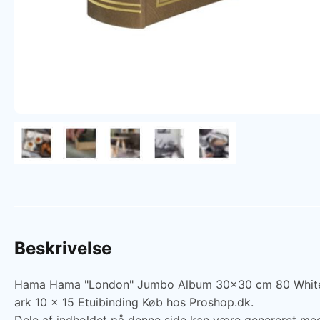
Beskrivelse
Hama Hama "London" Jumbo Album 30x30 cm 80 White Pag
ark 10 x 15 Etuibinding Køb hos Proshop.dk.