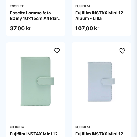
ESSELTE
FUJIFILM
Esselte Lomme foto
Fujifilm INSTAX Mini 12
80my 10x15cm A4 klar
Album - Lilla
pose/10
37,00 kr
107,00 kr
FUJIFILM
FUJIFILM
Fujifilm INSTAX Mini 12
Fujifilm INSTAX Mini 12