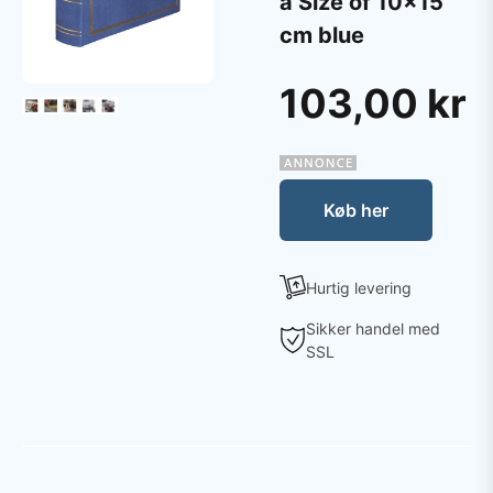
a Size of 10x15
cm blue
103,00 kr
Køb her
Hurtig levering
Sikker handel med
SSL