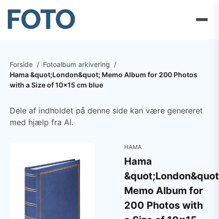
Forside
/
Fotoalbum arkivering
/
Hama &quot;London&quot; Memo Album for 200 Photos
with a Size of 10x15 cm blue
Dele af indholdet på denne side kan være genereret
med hjælp fra AI.
HAMA
Hama
&quot;London&quot
Memo Album for
200 Photos with