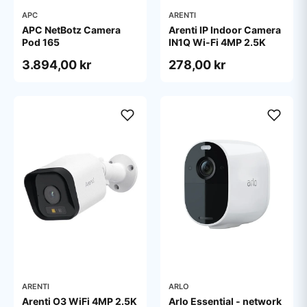
APC
ARENTI
APC NetBotz Camera
Arenti IP Indoor Camera
Pod 165
IN1Q Wi-Fi 4MP 2.5K
3.894,00 kr
278,00 kr
ARENTI
ARLO
Arenti O3 WiFi 4MP 2.5K
Arlo Essential - network