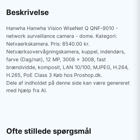
Beskrivelse
Hanwha Hanwha Vision WiseNet Q QNF-9010 -
network surveillance camera - dome. Kategori:
Netvaerkskamera. Pris: 8540.00 kr.
Netværksovervågningskamera, kuppel, indendørs,
farve (Dag/nat), 12 MP, 3008 x 3008, fast
brændvidde, komposit, LAN 10/100, MJPEG, H.264,
H.265, PoE Class 3 Køb hos Proshop.dk.
Dele af indholdet på denne side kan være genereret
med hjælp fra AI.
Ofte stillede spørgsmål