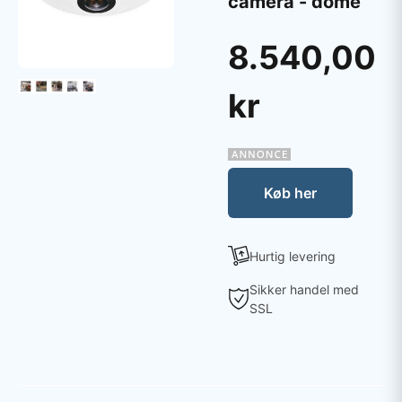
camera - dome
8.540,00
kr
Køb her
Hurtig levering
Sikker handel med
SSL