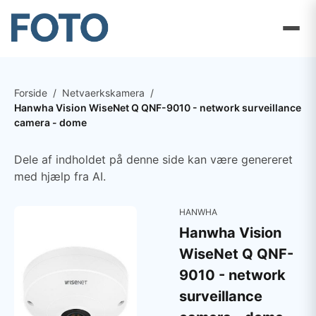
Forside
/
Netvaerkskamera
/
Hanwha Vision WiseNet Q QNF-9010 - network surveillance
camera - dome
Dele af indholdet på denne side kan være genereret
med hjælp fra AI.
HANWHA
Hanwha Vision
WiseNet Q QNF-
9010 - network
surveillance