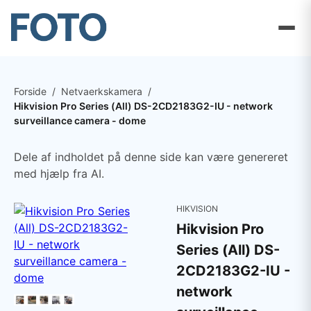
Forside
/
Netvaerkskamera
/
Hikvision Pro Series (All) DS-2CD2183G2-IU - network
surveillance camera - dome
Dele af indholdet på denne side kan være genereret
med hjælp fra AI.
HIKVISION
Hikvision Pro
Series (All) DS-
2CD2183G2-IU -
network