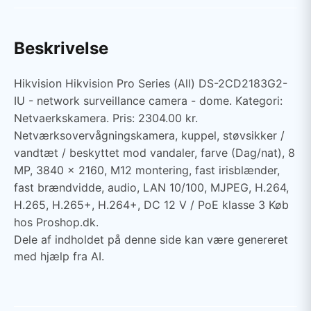
Beskrivelse
Hikvision Hikvision Pro Series (All) DS-2CD2183G2-
IU - network surveillance camera - dome. Kategori:
Netvaerkskamera. Pris: 2304.00 kr.
Netværksovervågningskamera, kuppel, støvsikker /
vandtæt / beskyttet mod vandaler, farve (Dag/nat), 8
MP, 3840 x 2160, M12 montering, fast irisblænder,
fast brændvidde, audio, LAN 10/100, MJPEG, H.264,
H.265, H.265+, H.264+, DC 12 V / PoE klasse 3 Køb
hos Proshop.dk.
Dele af indholdet på denne side kan være genereret
med hjælp fra AI.