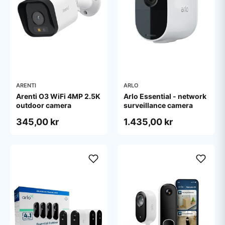
ARENTI
ARLO
Arenti O3 WiFi 4MP 2.5K
Arlo Essential - network
outdoor camera
surveillance camera
345,00 kr
1.435,00 kr