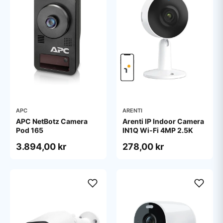
APC
ARENTI
APC NetBotz Camera
Arenti IP Indoor Camera
Pod 165
IN1Q Wi-Fi 4MP 2.5K
3.894,00 kr
278,00 kr