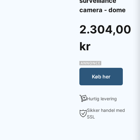
surveillance
camera - dome
2.304,00
kr
Køb her
Hurtig levering
Sikker handel med
SSL