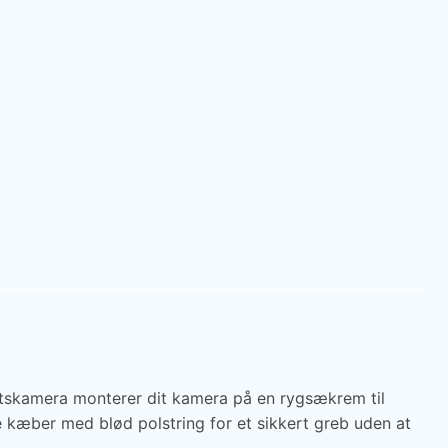
ortskamera monterer dit kamera på en rygsækrem til
 kæber med blød polstring for et sikkert greb uden at