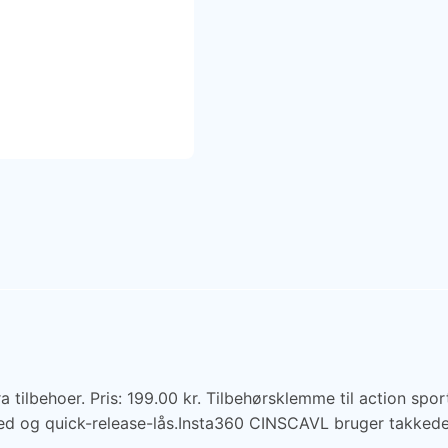
 tilbehoer. Pris: 199.00 kr. Tilbehørsklemme til action sp
ed og quick-release-lås.Insta360 CINSCAVL bruger takkede