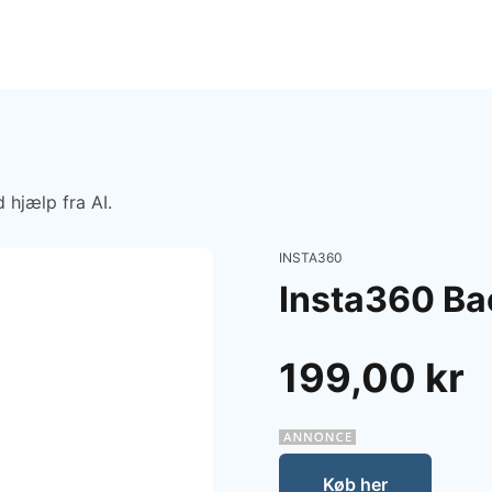
 hjælp fra AI.
INSTA360
Insta360 Ba
199,00 kr
Køb her