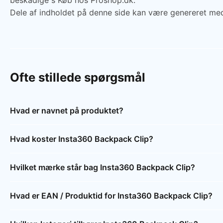
beskadige s Køb hos Proshop.dk.
Dele af indholdet på denne side kan være genereret med
Ofte stillede spørgsmål
Hvad er navnet på produktet?
Hvad koster Insta360 Backpack Clip?
Hvilket mærke står bag Insta360 Backpack Clip?
Hvad er EAN / Produktid for Insta360 Backpack Clip?