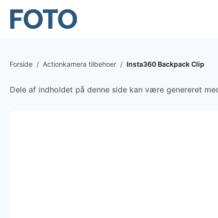
Forside
/
Actionkamera tilbehoer
/
Insta360 Backpack Clip
Dele af indholdet på denne side kan være genereret med