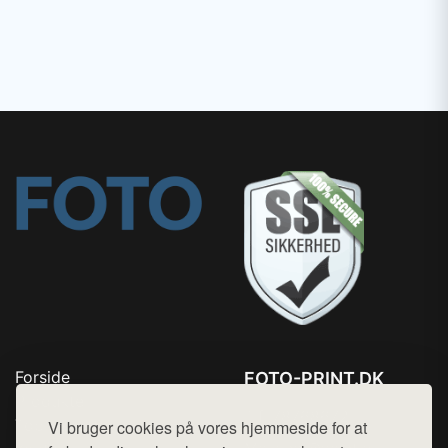
Forside
FOTO-PRINT.DK
Produkter
Tlf. 78768672
Top Rabatter
Vi bruger cookies på vores hjemmeside for at