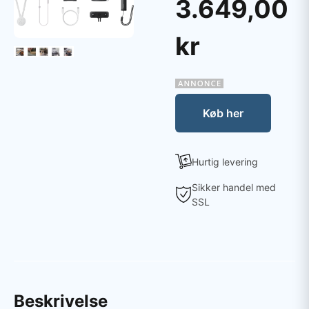
3.649,00
kr
Køb her
Hurtig levering
Sikker handel med
SSL
Beskrivelse