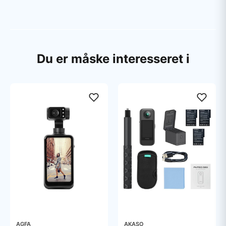
Du er måske interesseret i
AGFA
AKASO