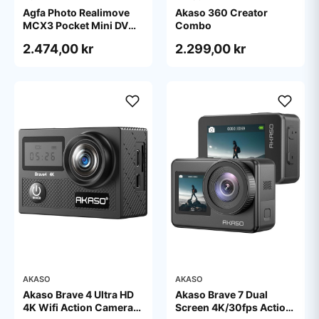
Agfa Photo Realimove
Akaso 360 Creator
MCX3 Pocket Mini DV
Combo
Gimbal 20MP 4K - Black
2.474,00 kr
2.299,00 kr
AKASO
AKASO
Akaso Brave 4 Ultra HD
Akaso Brave 7 Dual
4K Wifi Action Camera
Screen 4K/30fps Action