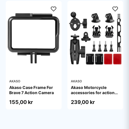
AKASO
AKASO
Akaso Case Frame For
Akaso Motorcycle
Brave 7 Action Camera
accessories for action
camera
155,00 kr
239,00 kr