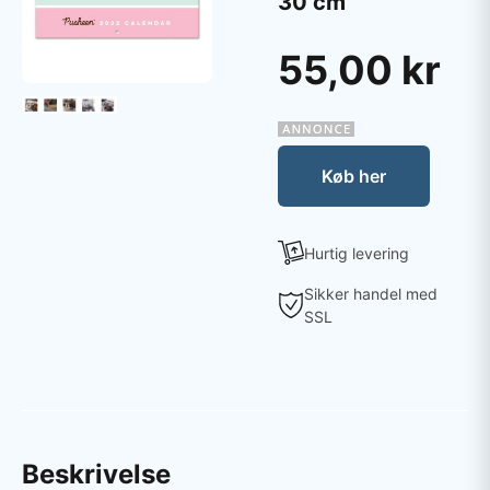
30 cm
55,00 kr
Køb her
Hurtig levering
Sikker handel med
SSL
Beskrivelse