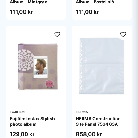
Album - Mintgrøn
Album - Pastel blå
111,00 kr
111,00 kr
FUJIFILM
HERMA
Fujifilm Instax Stylish
HERMA Construction
photo album
Site Panel 7564 63A
129,00 kr
858,00 kr