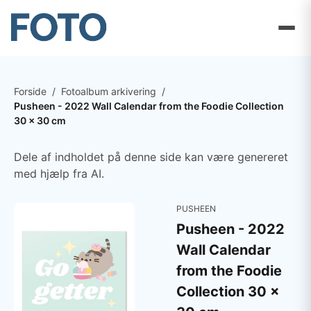
Forside
/
Fotoalbum arkivering
/
Pusheen - 2022 Wall Calendar from the Foodie Collection
30 x 30 cm
Dele af indholdet på denne side kan være genereret
med hjælp fra AI.
PUSHEEN
Pusheen - 2022
Wall Calendar
from the Foodie
Collection 30 x