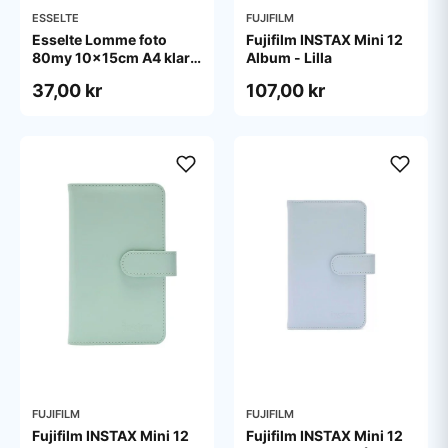
ESSELTE
FUJIFILM
Esselte Lomme foto
Fujifilm INSTAX Mini 12
80my 10x15cm A4 klar
Album - Lilla
pose/10
37,00 kr
107,00 kr
FUJIFILM
FUJIFILM
Fujifilm INSTAX Mini 12
Fujifilm INSTAX Mini 12