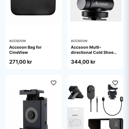
ACCSOON
ACCSOON
Accsoon Bag for
Accsoon Multi-
CineView
directional Cold Shoe
Adaptor
271,00 kr
344,00 kr