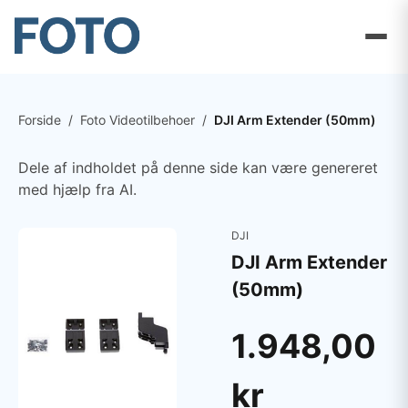
Forside
/
Foto Videotilbehoer
/
DJI Arm Extender (50mm)
Dele af indholdet på denne side kan være genereret
med hjælp fra AI.
DJI
DJI Arm Extender
(50mm)
1.948,00
kr