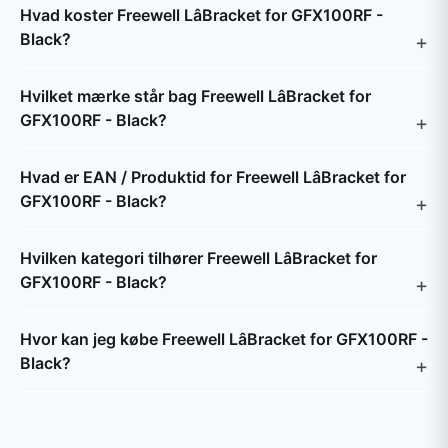
Hvad koster Freewell LâBracket for GFX100RF -
Black?
Hvilket mærke står bag Freewell LâBracket for
GFX100RF - Black?
Hvad er EAN / Produktid for Freewell LâBracket for
GFX100RF - Black?
Hvilken kategori tilhører Freewell LâBracket for
GFX100RF - Black?
Hvor kan jeg købe Freewell LâBracket for GFX100RF -
Black?