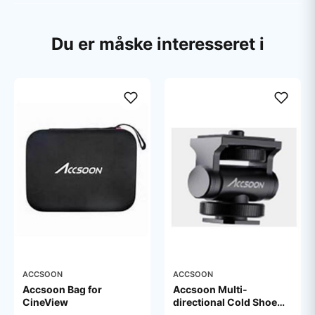
Du er måske interesseret i
ACCSOON
ACCSOON
Accsoon Bag for
Accsoon Multi-
CineView
directional Cold Shoe
Adaptor