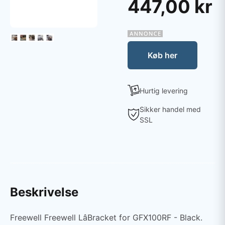
447,00 kr
Køb her
Hurtig levering
Sikker handel med
SSL
Beskrivelse
Freewell Freewell LâBracket for GFX100RF - Black.