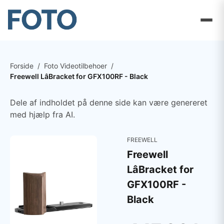
Forside
/
Foto Videotilbehoer
/
Freewell LâBracket for GFX100RF - Black
Dele af indholdet på denne side kan være genereret
med hjælp fra AI.
FREEWELL
Freewell
LâBracket for
GFX100RF -
Black