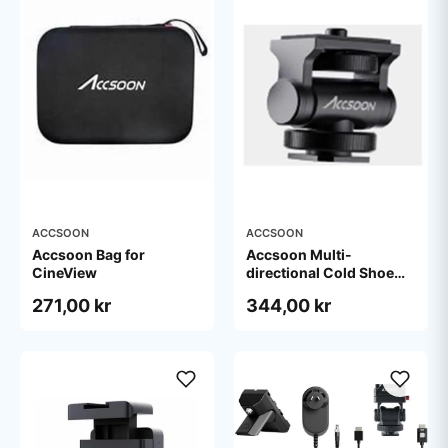
ACCSOON
ACCSOON
Accsoon Bag for
Accsoon Multi-
CineView
directional Cold Shoe
Adaptor
271,00 kr
344,00 kr