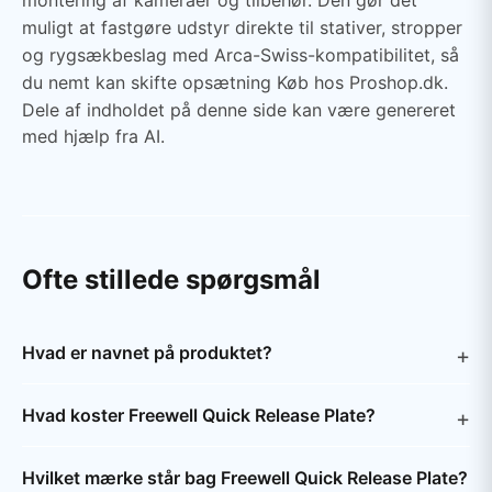
montering af kameraer og tilbehør. Den gør det
muligt at fastgøre udstyr direkte til stativer, stropper
og rygsækbeslag med Arca-Swiss-kompatibilitet, så
du nemt kan skifte opsætning Køb hos Proshop.dk.
Dele af indholdet på denne side kan være genereret
med hjælp fra AI.
Ofte stillede spørgsmål
Hvad er navnet på produktet?
Hvad koster Freewell Quick Release Plate?
Hvilket mærke står bag Freewell Quick Release Plate?